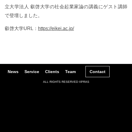
立大学法人 叡啓大学の社会起業家論の講義にゲスト講師
で登壇しました。
叡啓大学URL：
https://eikei.ac.jp/
News
Service
Clients
Team
Contact
ALL RIGHTS RESERVED ©️PRAS